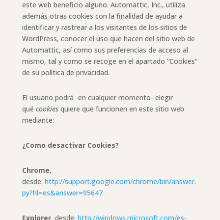
este web beneficio alguno. Automattic, Inc., utiliza
además otras cookies con la finalidad de ayudar a
identificar y rastrear a los visitantes de los sitios de
WordPress, conocer el uso que hacen del sitio web de
Automattic, así como sus preferencias de acceso al
mismo, tal y como se recoge en el apartado “Cookies”
de su política de privacidad.
El usuario podrá -en cualquier momento- elegir
qué
cookies
quiere que funcionen en este sitio web
mediante:
¿Como desactivar Cookies?
Chrome
,
desde:
http://support.google.com/chrome/bin/answer.
py?hl=es&answer=95647
Explorer
, desde:
http://windows.microsoft.com/es-