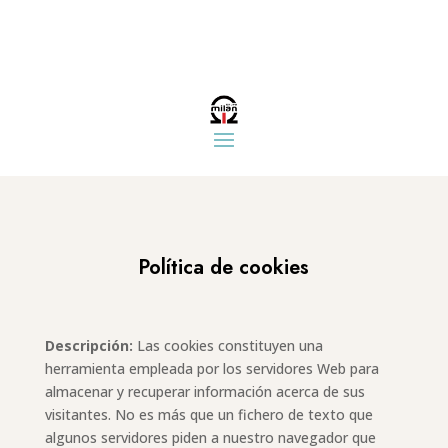
Política de cookies
Descripción:
Las cookies constituyen una
herramienta empleada por los servidores Web para
almacenar y recuperar información acerca de sus
visitantes. No es más que un fichero de texto que
algunos servidores piden a nuestro navegador que