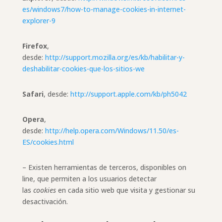
es/windows7/how-to-manage-cookies-in-internet-
explorer-9
Firefox
,
desde:
http://support.mozilla.org/es/kb/habilitar-y-
deshabilitar-cookies-que-los-sitios-we
Safari
, desde:
http://support.apple.com/kb/ph5042
Opera
,
desde:
http://help.opera.com/Windows/11.50/es-
ES/cookies.html
– Existen herramientas de terceros, disponibles on
line, que permiten a los usuarios detectar
las
cookies
en cada sitio web que visita y gestionar su
desactivación.