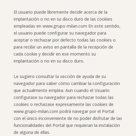
El usuario puede libremente decidir acerca de la
implantación o no en su disco duro de las cookies
empleadas en www.grupo-milan.com En este sentido,
el usuario puede configurar su navegador para
aceptar o rechazar por defecto todas las cookies o
para recibir un aviso en pantalla de la recepción de
cada cookie y decidir en ese momento su
implantación o no en su disco duro.
Le sugiero consultar la sección de ayuda de su
navegador para saber cómo cambiar la configuración
que actualmente emplea. Aun cuando el Usuario
configurase su navegador para rechazar todas las
cookies o rechazase expresamente las cookies de
www.grupo-milan.com podrá navegar por el Portal
con el único inconveniente de no poder disfrutar de las
funcionalidades del Portal que requieran la instalación
de alguna de ellas.