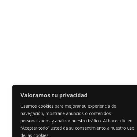
Valoramos tu privacidad
Usamos cookies para mejorar su experiencia de
navegación, mostrarle anuncios o contenidos
personalizados y analizar nuestro tráfico. Al hacer clic en
“Aceptar todo” usted da su consentimiento a nuestro uso
de las cookies.